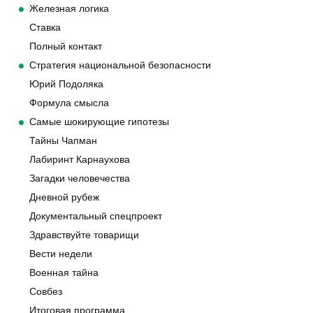
Железная логика
Ставка
Полный контакт
Стратегия национальной безопасности
Юрий Подоляка
Формула смысла
Самые шокирующие гипотезы
Тайны Чапман
Лабиринт Карнаухова
Загадки человечества
Дневной рубеж
Документальный спецпроект
Здравствуйте товарищи
Вести недели
Военная тайна
Совбез
Итоговая программа