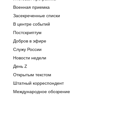
Военная приемка
Засекреченные списки
В центре событий
Постскриптум
Добров в эфире
Служу России
Новости недели
День Z
Открытым текстом
Штатный корреспондент
Международное обозрение