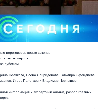
ые переговоры, новые законы.
огнозы экспертов.
 за рубежом.
Ирина Полякова, Елена Спиридонова, Эльмира Эфендиева,
ыванов, Игорь Полетаев и Владимир Чернышев.
енная информация и экспертный анализ, разбор главных
порте.