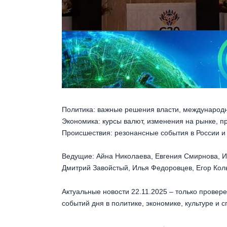
Политика: важные решения власти, международн
Экономика: курсы валют, изменения на рынке, пр
Происшествия: резонансные события в России и
Ведущие: Айна Николаева, Евгения Смирнова, 
Дмитрий Завойстый, Илья Федоровцев, Егор Кол
Актуальные новости 22.11.2025 – только провер
событий дня в политике, экономике, культуре и с