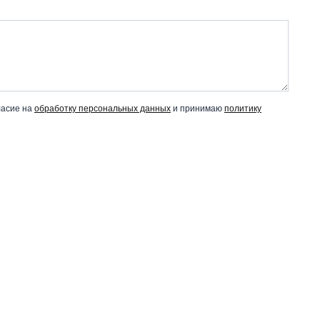
ласие на
обработку персональных данных
и принимаю
политику