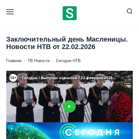
Перейти
к
содержанию
Заключительный день Масленицы.
Новости НТВ от 22.02.2026
Главная
›
ТВ Новости
›
Сегодня НТВ