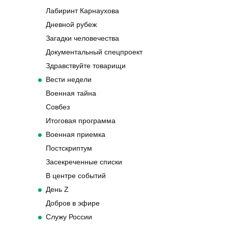
Лабиринт Карнаухова
Дневной рубеж
Загадки человечества
Документальный спецпроект
Здравствуйте товарищи
Вести недели
Военная тайна
Совбез
Итоговая программа
Военная приемка
Постскриптум
Засекреченные списки
В центре событий
День Z
Добров в эфире
Служу России