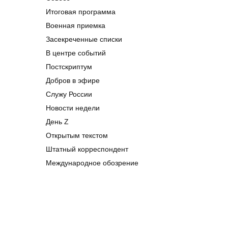
Итоговая программа
Военная приемка
Засекреченные списки
В центре событий
Постскриптум
Добров в эфире
Служу России
Новости недели
День Z
Открытым текстом
Штатный корреспондент
Международное обозрение