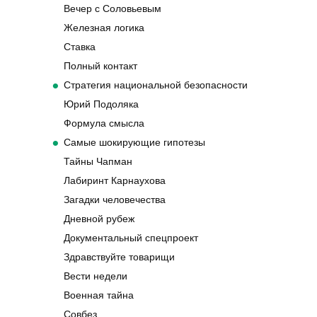
Вечер с Соловьевым
Железная логика
Ставка
Полный контакт
Стратегия национальной безопасности
Юрий Подоляка
Формула смысла
Самые шокирующие гипотезы
Тайны Чапман
Лабиринт Карнаухова
Загадки человечества
Дневной рубеж
Документальный спецпроект
Здравствуйте товарищи
Вести недели
Военная тайна
Совбез