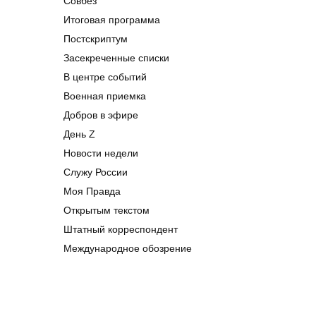
Совбез
Итоговая программа
Постскриптум
Засекреченные списки
В центре событий
Военная приемка
Добров в эфире
День Z
Новости недели
Служу России
Моя Правда
Открытым текстом
Штатный корреспондент
Международное обозрение