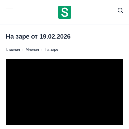
Перейти
к
содержанию
На заре от 19.02.2026
Главная
›
Мнения
›
На заре