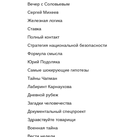
Вечер с Соловьевым
Сергей Михеев
Железная логика
Ставка
Полный контакт
Стратегия национальной безопасности
Формула смысла
Юрий Подоляка
Самые шокирующие гипотезы
Тайны Чапман
Лабиринт Карнаухова
Дневной рубеж
Загадки человечества
Документальный спецпроект
Здравствуйте товарищи
Военная тайна
Вести недели