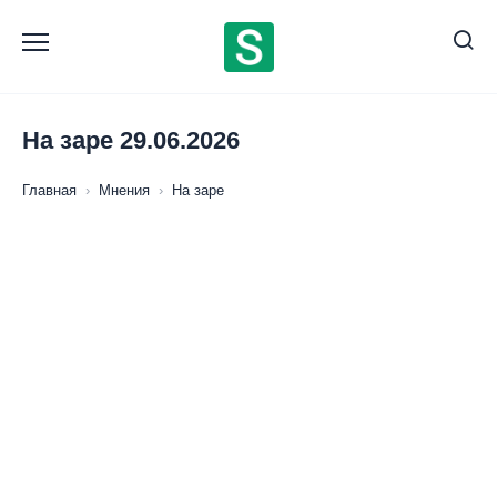
Перейти
к
содержанию
На заре 29.06.2026
Главная
›
Мнения
›
На заре