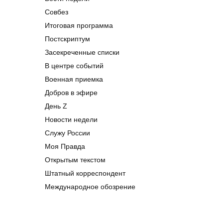
Совбез
Итоговая программа
Постскриптум
Засекреченные списки
В центре событий
Военная приемка
Добров в эфире
День Z
Новости недели
Служу России
Моя Правда
Открытым текстом
Штатный корреспондент
Международное обозрение