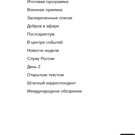
Итоговая программа
Военная приемка
Засекреченные списки
Добров в эфире
Постскриптум
В центре событий
Новости недели
Служу России
День Z
Открытым текстом
Штатный корреспондент
Международное обозрение