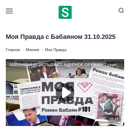
Перейти
к
содержанию
Моя Правда с Бабаяном 31.10.2025
Главная
›
Мнения
›
Моя Правда