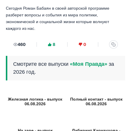
Сегодня Роман Бабаян в своей авторской программе
разберет вопросы и события из мира политики,
экономической и социальной жизни которые волнуют
каждого из нас.
460
8
0
Смотрите все выпуски
«Моя Правда»
за
2026 год.
Железная логика - выпуск
Полный контакт - выпуск
06.08.2026
06.08.2026
На заре - выпуск
Лабиринт Карнаухова -