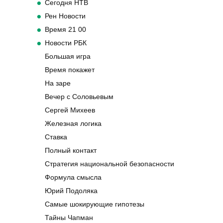
Сегодня НТВ
Рен Новости
Время 21 00
Новости РБК
Большая игра
Время покажет
На заре
Вечер с Соловьевым
Сергей Михеев
Железная логика
Ставка
Полный контакт
Стратегия национальной безопасности
Формула смысла
Юрий Подоляка
Самые шокирующие гипотезы
Тайны Чапман