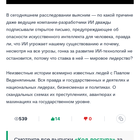
В сегодняшнем расследовании выясним — по какой причине
даже ведущие компании-разработчики ИИ дважды
подписывали открытое письмо, предупреждающее об
опасности искусственного интеллекта для человека, правда
ли, что ИИ угрожает нашему существованию и почему,
несмотря на все угрозы, гонка за развитие ИИ-технологий не
остановится, потому что ставка в ней — мировое лидерство?
Неизвестные истории всемирно известных людей с Павлом
Веденяпиным. Вся правда и государственных и деятелях и
национальных лидерах, бизнесменах и политиках. О
скандальных схемах их преступлениях, авантюрах и
махинациях на государственном уровне.
539
14
0
Смотрите все выпуски
«Код доступа»
за