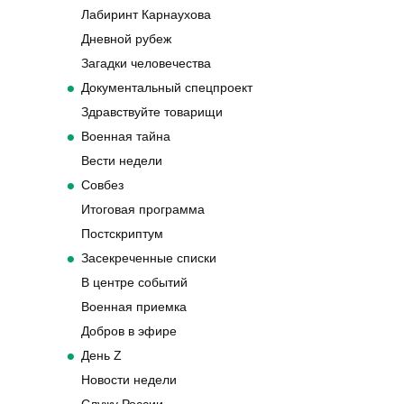
Лабиринт Карнаухова
Дневной рубеж
Загадки человечества
Документальный спецпроект
Здравствуйте товарищи
Военная тайна
Вести недели
Совбез
Итоговая программа
Постскриптум
Засекреченные списки
В центре событий
Военная приемка
Добров в эфире
День Z
Новости недели