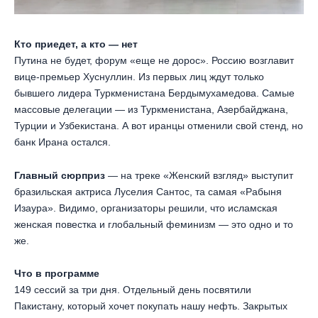
Кто приедет, а кто — нет
Путина не будет, форум «еще не дорос». Россию возглавит
вице-премьер Хуснуллин. Из первых лиц ждут только
бывшего лидера Туркменистана Бердымухамедова. Самые
массовые делегации — из Туркменистана, Азербайджана,
Турции и Узбекистана. А вот иранцы отменили свой стенд, но
банк Ирана остался.
Главный сюрприз
— на треке «Женский взгляд» выступит
бразильская актриса Луселия Сантос, та самая «Рабыня
Изаура». Видимо, организаторы решили, что исламская
женская повестка и глобальный феминизм — это одно и то
же.
Что в программе
149 сессий за три дня. Отдельный день посвятили
Пакистану, который хочет покупать нашу нефть. Закрытых