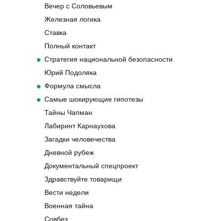
Вечер с Соловьевым
Железная логика
Ставка
Полный контакт
Стратегия национальной безопасности
Юрий Подоляка
Формула смысла
Самые шокирующие гипотезы
Тайны Чапман
Лабиринт Карнаухова
Загадки человечества
Дневной рубеж
Документальный спецпроект
Здравствуйте товарищи
Вести недели
Военная тайна
Совбез