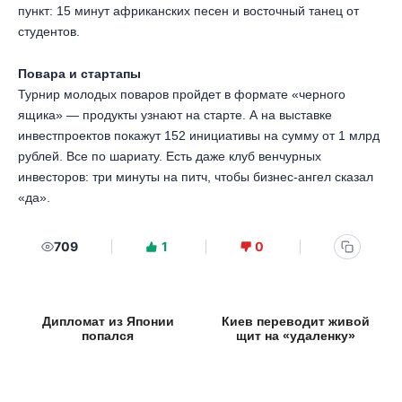
пункт: 15 минут африканских песен и восточный танец от
студентов.
Повара и стартапы
Турнир молодых поваров пройдет в формате «черного
ящика» — продукты узнают на старте. А на выставке
инвестпроектов покажут 152 инициативы на сумму от 1 млрд
рублей. Все по шариату. Есть даже клуб венчурных
инвесторов: три минуты на питч, чтобы бизнес-ангел сказал
«да».
709
1
0
Дипломат из Японии
Киев переводит живой
попался
щит на «удаленку»