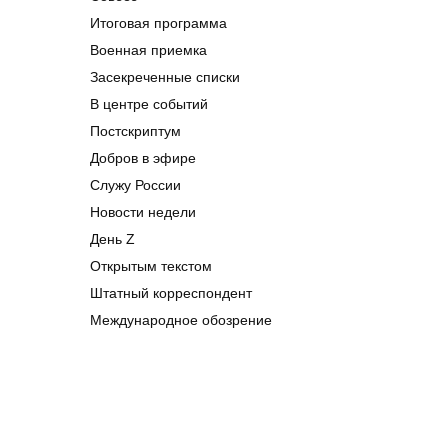
Итоговая программа
Военная приемка
Засекреченные списки
В центре событий
Постскриптум
Добров в эфире
Служу России
Новости недели
День Z
Открытым текстом
Штатный корреспондент
Международное обозрение