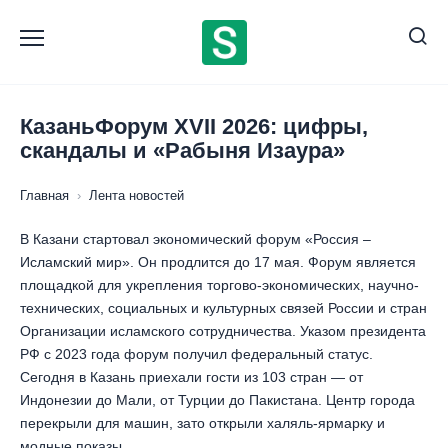
Перейти
к
содержанию
КазаньФорум ХVII 2026: цифры,
скандалы и «Рабыня Изаура»
Главная
›
Лента новостей
В Казани стартовал экономический форум «Россия –
Исламский мир». Он продлится до 17 мая. Форум является
площадкой для укрепления торгово-экономических, научно-
технических, социальных и культурных связей России и стран
Организации исламского сотрудничества. Указом президента
РФ с 2023 года форум получил федеральный статус.
Сегодня в Казань приехали гости из 103 стран — от
Индонезии до Мали, от Турции до Пакистана. Центр города
перекрыли для машин, зато открыли халяль-ярмарку и
модные показы.