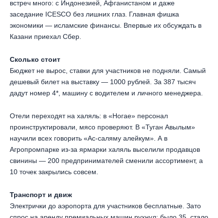
встреч много: с Индонезией, Афганистаном и даже
заседание ICESCO без лишних глаз. Главная фишка
экономики — исламские финансы. Впервые их обсуждать в
Казани приехал Сбер.
Сколько стоит
Бюджет не вырос, ставки для участников не подняли. Самый
дешевый билет на выставку — 1000 рублей. За 387 тысяч
дадут номер 4*, машину с водителем и личного менеджера.
Отели переходят на халяль: в «Ногае» персонал
проинструктировали, мясо проверяют. В «Туган Авылым»
научили всех говорить «Ас-саляму алейкум». А в
Агропромпарке из-за ярмарки халяль выселили продавцов
свинины — 200 предпринимателей сменили ассортимент, а
10 точек закрылись совсем.
Транспорт и движ
Электрички до аэропорта для участников бесплатные. Зато
спрос на аренду премиальных машин рухнул: было 35, стало