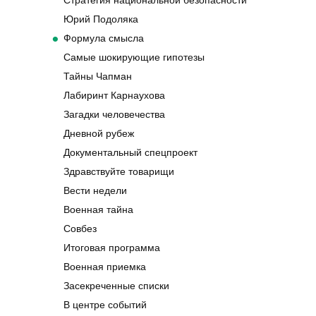
Стратегия национальной безопасности
Юрий Подоляка
Формула смысла
Самые шокирующие гипотезы
Тайны Чапман
Лабиринт Карнаухова
Загадки человечества
Дневной рубеж
Документальный спецпроект
Здравствуйте товарищи
Вести недели
Военная тайна
Совбез
Итоговая программа
Военная приемка
Засекреченные списки
В центре событий