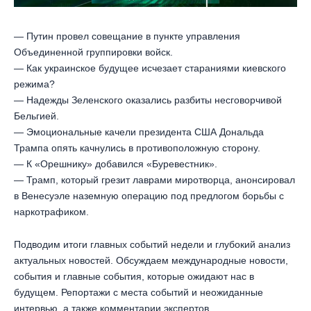
— Путин провел совещание в пункте управления
Объединенной группировки войск.
— Как украинское будущее исчезает стараниями киевского
режима?
— Надежды Зеленского оказались разбиты несговорчивой
Бельгией.
— Эмоциональные качели президента США Дональда
Трампа опять качнулись в противоположную сторону.
— К «Орешнику» добавился «Буревестник».
— Трамп, который грезит лаврами миротворца, анонсировал
в Венесуэле наземную операцию под предлогом борьбы с
наркотрафиком.
Подводим итоги главных событий недели и глубокий анализ
актуальных новостей. Обсуждаем международные новости,
события и главные события, которые ожидают нас в
будущем. Репортажи с места событий и неожиданные
интервью, а также комментарии экспертов.