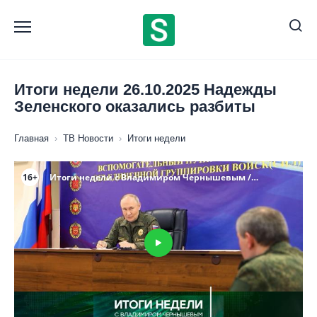
Перейти
к
содержанию
Итоги недели 26.10.2025 Надежды
Зеленского оказались разбиты
Главная
›
ТВ Новости
›
Итоги недели