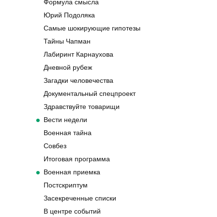
Формула смысла
Юрий Подоляка
Самые шокирующие гипотезы
Тайны Чапман
Лабиринт Карнаухова
Дневной рубеж
Загадки человечества
Документальный спецпроект
Здравствуйте товарищи
Вести недели
Военная тайна
Совбез
Итоговая программа
Военная приемка
Постскриптум
Засекреченные списки
В центре событий