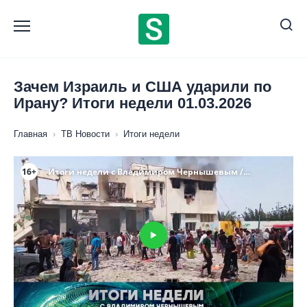
Перейти
к
содержанию
Зачем Израиль и США ударили по
Ирану? Итоги недели 01.03.2026
Главная
›
ТВ Новости
›
Итоги недели