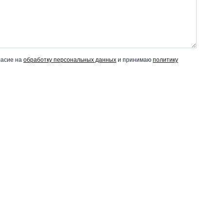
ласие на
обработку персональных данных
и принимаю
политику