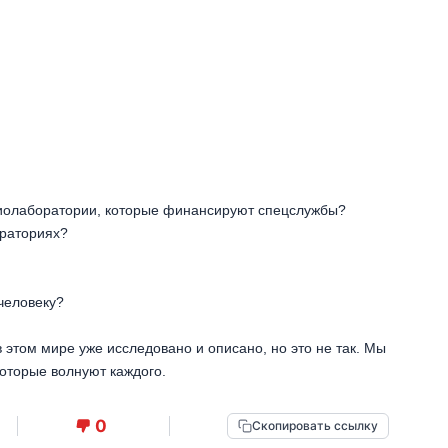
биолаборатории, которые финансируют спецслужбы?
ораториях?
человеку?
 в этом мире уже исследовано и описано, но это не так. Мы
которые волнуют каждого.
0
Скопировать ссылку