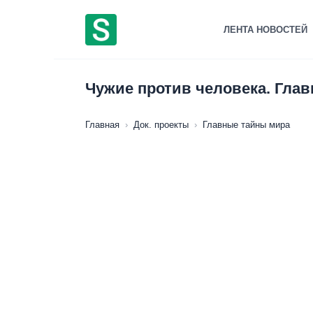
Перейти
к
ЛЕНТА НОВОСТЕЙ
содержанию
Чужие против человека. Глав
Главная
›
Док. проекты
›
Главные тайны мира