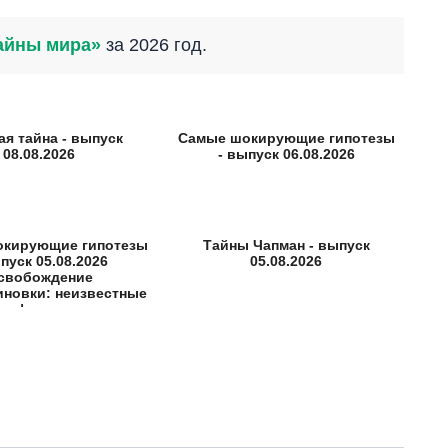
айны мира»
за 2026 год.
ая тайна - выпуск
Самые шокирующие гипотезы
08.08.2026
- выпуск 06.08.2026
окирующие гипотезы
Тайны Чапман - выпуск
пуск 05.08.2026
05.08.2026
свобождение
иновки: неизвестные
факты