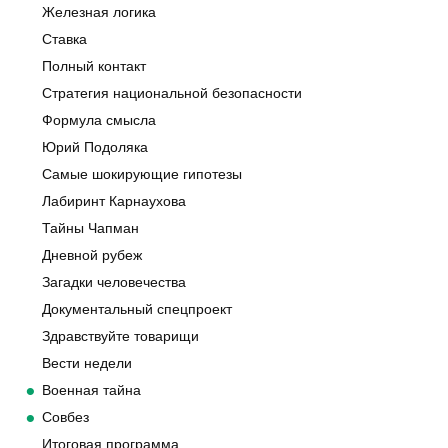
Железная логика
Ставка
Полный контакт
Стратегия национальной безопасности
Формула смысла
Юрий Подоляка
Самые шокирующие гипотезы
Лабиринт Карнаухова
Тайны Чапман
Дневной рубеж
Загадки человечества
Документальный спецпроект
Здравствуйте товарищи
Вести недели
Военная тайна
Совбез
Итоговая программа