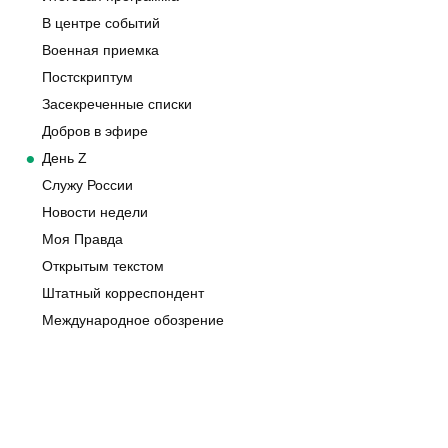
В центре событий
Военная приемка
Постскриптум
Засекреченные списки
Добров в эфире
День Z
Служу России
Новости недели
Моя Правда
Открытым текстом
Штатный корреспондент
Международное обозрение