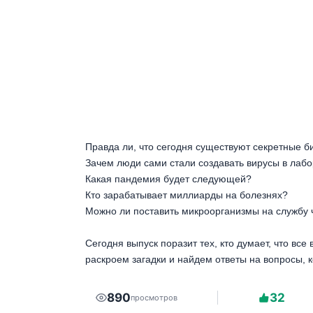
Правда ли, что сегодня существуют секретные 
Зачем люди сами стали создавать вирусы в лаб
Какая пандемия будет следующей?
Кто зарабатывает миллиарды на болезнях?
Можно ли поставить микроорганизмы на службу 
Сегодня выпуск поразит тех, кто думает, что все
раскроем загадки и найдем ответы на вопросы, 
890
32
просмотров