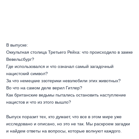
В выпуске:
Оккультная столица Третьего Рейха: что происходило в замке
Вевельсбург?
Где использовался и что означал самый загадочный
нацистский символ?
За что немецкие эзотерики невзлюбили этих животных?
Во что на самом деле верил Гитлер?
Как британские ведьмы пытались остановить наступление
нацистов и что из этого вышло?
Выпуск поразит тех, кто думает, что все в этом мире уже
исследовано и описано, но это не так. Мы раскроем загадки
и найдем ответы на вопросы, которые волнуют каждого.