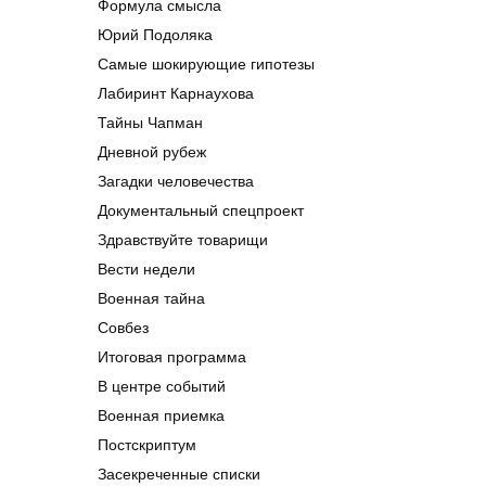
Формула смысла
Юрий Подоляка
Самые шокирующие гипотезы
Лабиринт Карнаухова
Тайны Чапман
Дневной рубеж
Загадки человечества
Документальный спецпроект
Здравствуйте товарищи
Вести недели
Военная тайна
Совбез
Итоговая программа
В центре событий
Военная приемка
Постскриптум
Засекреченные списки