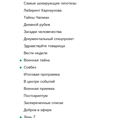
Самые шокирующие гипотезы
Лабиринт Карнаухова
Тайны Чапман
Дневной рубеж
Загадки человечества
Документальный спецпроект
Здравствуйте товарищи
Вести недели
Военная тайна
Совбез
Итоговая программа
В центре событий
Военная приемка
Постскриптум
Засекреченные списки
Добров в эфире
День Z