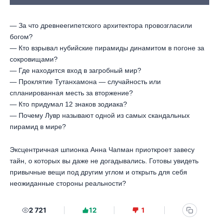
— За что древнеегипетского архитектора провозгласили
богом?
— Кто взрывал нубийские пирамиды динамитом в погоне за
сокровищами?
— Где находится вход в загробный мир?
— Проклятие Тутанхамона — случайность или
спланированная месть за вторжение?
— Кто придумал 12 знаков зодиака?
— Почему Лувр называют одной из самых скандальных
пирамид в мире?
Эксцентричная шпионка Анна Чапман приоткроет завесу
тайн, о которых вы даже не догадывались. Готовы увидеть
привычные вещи под другим углом и открыть для себя
неожиданные стороны реальности?
2 721
12
1