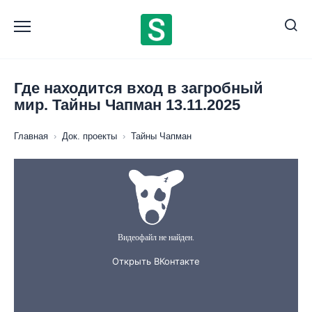
Перейти
к
содержанию
Где находится вход в загробный
мир. Тайны Чапман 13.11.2025
Главная
›
Док. проекты
›
Тайны Чапман