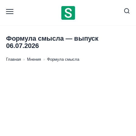
Перейти
к
содержанию
Формула смысла — выпуск
06.07.2026
Главная
›
Мнения
›
Формула смысла