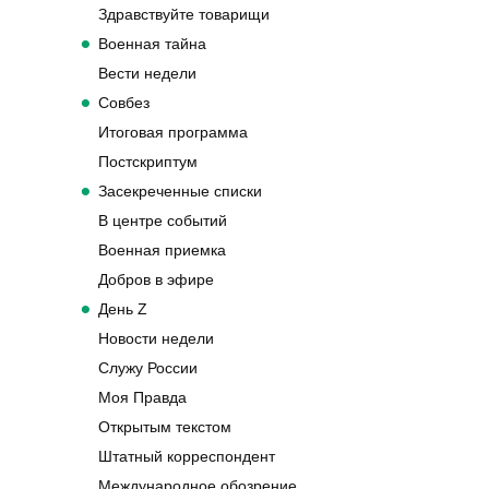
Здравствуйте товарищи
Военная тайна
Вести недели
Совбез
Итоговая программа
Постскриптум
Засекреченные списки
В центре событий
Военная приемка
Добров в эфире
День Z
Новости недели
Служу России
Моя Правда
Открытым текстом
Штатный корреспондент
Международное обозрение