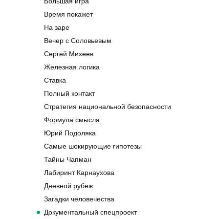
Большая игра
Время покажет
На заре
Вечер с Соловьевым
Сергей Михеев
Железная логика
Ставка
Полный контакт
Стратегия национальной безопасности
Формула смысла
Юрий Подоляка
Самые шокирующие гипотезы
Тайны Чапман
Лабиринт Карнаухова
Дневной рубеж
Загадки человечества
Документальный спецпроект