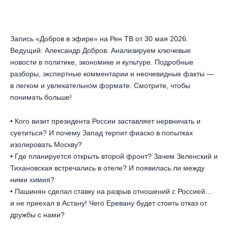
Запись «Добров в эфире» на Рен ТВ от 30 мая 2026.
Ведущий: Александр Добров. Анализируем ключевые
новости в политике, экономике и культуре. Подробные
разборы, экспертные комментарии и неочевидные факты —
в легком и увлекательном формате. Смотрите, чтобы
понимать больше!
• Кого визит президента России заставляет нервничать и
суетиться? И почему Запад терпит фиаско в попытках
изолировать Москву?
• Где планируется открыть второй фронт? Зачем Зеленский и
Тихановская встречались в отеле? И появилась ли между
ними химия?
• Пашинян сделал ставку на разрыв отношений с Россией…
и не приехал в Астану! Чего Еревану будет стоить отказ от
дружбы с нами?