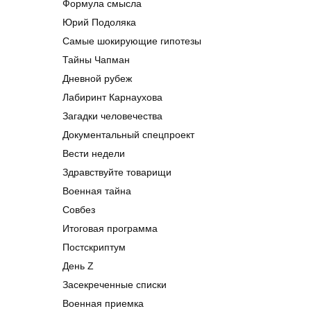
Формула смысла
Юрий Подоляка
Самые шокирующие гипотезы
Тайны Чапман
Дневной рубеж
Лабиринт Карнаухова
Загадки человечества
Документальный спецпроект
Вести недели
Здравствуйте товарищи
Военная тайна
Совбез
Итоговая программа
Постскриптум
День Z
Засекреченные списки
Военная приемка