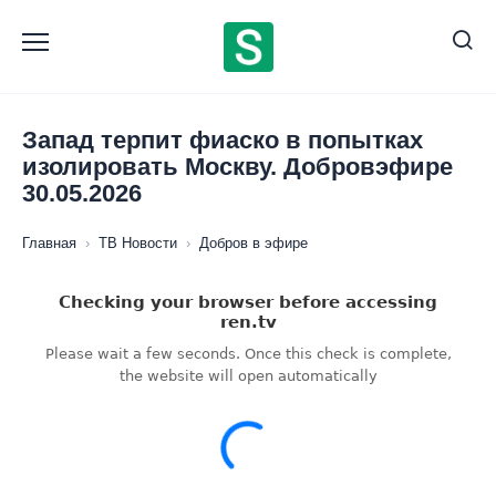
Перейти
к
содержанию
Запад терпит фиаско в попытках
изолировать Москву. Добровэфире
30.05.2026
Главная
›
ТВ Новости
›
Добров в эфире