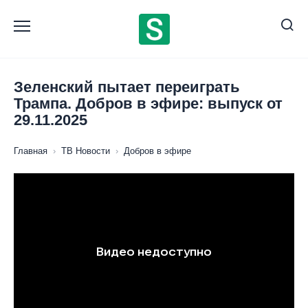
Перейти
к
содержанию
Зеленский пытает переиграть
Трампа. Добров в эфире: выпуск от
29.11.2025
Главная
›
ТВ Новости
›
Добров в эфире