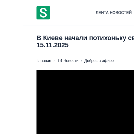
Перейти
к
ЛЕНТА НОВОСТЕЙ
содержанию
В Киеве начали потихоньку с
15.11.2025
Главная
›
ТВ Новости
›
Добров в эфире