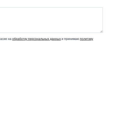
ласие на
обработку персональных данных
и принимаю
политику