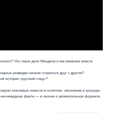
нского? Что такое дело Миндича и как киевские власти
падные разведки начали ссориться друг с другом?
этой истории «русский след»?
зирует ключевые новости в политике, экономике и культуре.
 неочевидные факты — в легком и увлекательном формате.