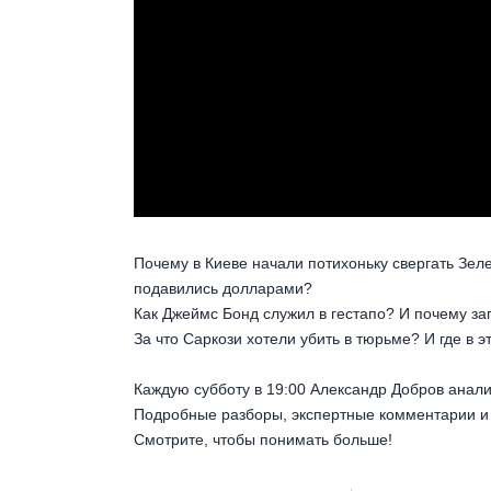
Почему в Киеве начали потихоньку свергать Зеле
подавились долларами?
Как Джеймс Бонд служил в гестапо? И почему за
За что Саркози хотели убить в тюрьме? И где в 
Каждую субботу в 19:00 Александр Добров анали
Подробные разборы, экспертные комментарии и
Смотрите, чтобы понимать больше!