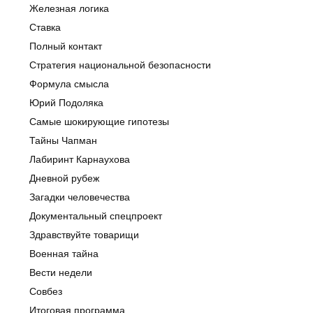
Железная логика
Ставка
Полный контакт
Стратегия национальной безопасности
Формула смысла
Юрий Подоляка
Самые шокирующие гипотезы
Тайны Чапман
Лабиринт Карнаухова
Дневной рубеж
Загадки человечества
Документальный спецпроект
Здравствуйте товарищи
Военная тайна
Вести недели
Совбез
Итоговая программа