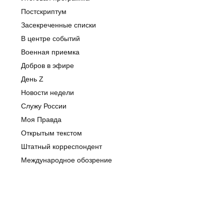
Постскриптум
Засекреченные списки
В центре событий
Военная приемка
Добров в эфире
День Z
Новости недели
Служу России
Моя Правда
Открытым текстом
Штатный корреспондент
Международное обозрение