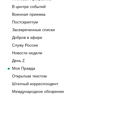
В центре событий
Военная приемка
Постскриптум
Засекреченные списки
Добров в эфире
Служу России
Новости недели
День Z
Моя Правда
Открытым текстом
Штатный корреспондент
Международное обозрение