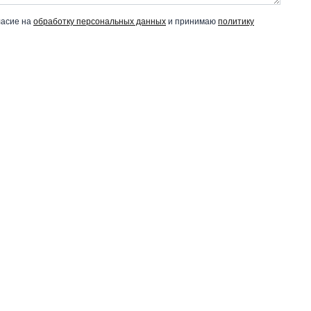
ласие на
обработку персональных данных
и принимаю
политику