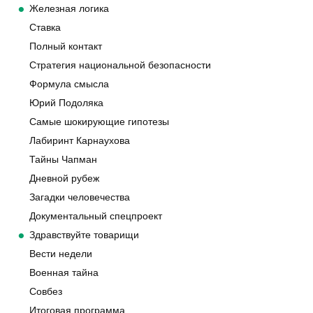
Железная логика
Ставка
Полный контакт
Стратегия национальной безопасности
Формула смысла
Юрий Подоляка
Самые шокирующие гипотезы
Лабиринт Карнаухова
Тайны Чапман
Дневной рубеж
Загадки человечества
Документальный спецпроект
Здравствуйте товарищи
Вести недели
Военная тайна
Совбез
Итоговая программа