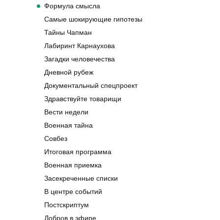
Формула смысла
Самые шокирующие гипотезы
Тайны Чапман
Лабиринт Карнаухова
Загадки человечества
Дневной рубеж
Документальный спецпроект
Здравствуйте товарищи
Вести недели
Военная тайна
Совбез
Итоговая программа
Военная приемка
Засекреченные списки
В центре событий
Постскриптум
Добров в эфире