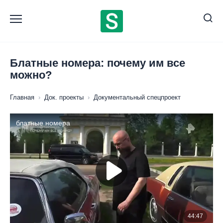
Перейти
к
содержанию
Блатные номера: почему им все
можно?
Главная
›
Док. проекты
›
Документальный спецпроект