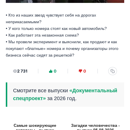
• Кто из наших звезд чувствует себя на дорогах
неприкасаемыми?
• У кого только номера стоят как новый автомобиль?
• Как работает эта незаконная схема?
• Мы провели эксперимент и выяснили, как продают и как
покупают «блатные» номера и почему организаторы этого
бизнеса сейчас сидят за решеткой?
2 731
0
0
Смотрите все выпуски
«Документальный
спецпроект»
за 2026 год.
Самые шокирующие
Загадки человечества -
гипотезы - выпуск
выпуск 05.08.2026