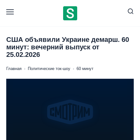
Перейти
к
содержанию
США объявили Украине демарш. 60
минут: вечерний выпуск от
25.02.2026
Главная
›
Политические ток-шоу
›
60 минут