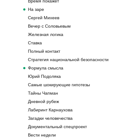
Время покажет
На заре
Сергей Михеев
Вечер с Соловьевым
Железная логика
Ставка
Полный контакт
Стратегия национальной безопасности
Формула смысла
Юрий Подоляка
Самые шокирующие гипотезы
Тайны Чапман
Дневной рубеж
Лабиринт Карнаухова
Загадки человечества
Документальный спецпроект
Вести недели