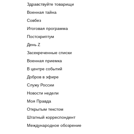
Здравствуйте товарищи
Военная тайна
Совбез
Итоговая программа
Постскриптум
День Z
Засекреченные списки
Военная приемка
В центре событий
Добров в эфире
Служу России
Новости недели
Моя Правда
Открытым текстом
Штатный корреспондент
Международное обозрение