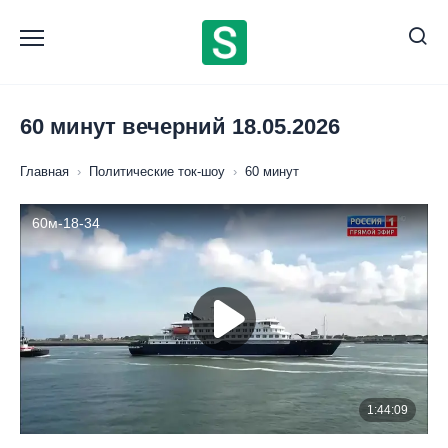
Перейти
к
содержанию
60 минут вечерний 18.05.2026
Главная
›
Политические ток-шоу
›
60 минут