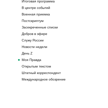
Итоговая программа
В центре событий
Военная приемка
Постскриптум
Засекреченные списки
Добров в эфире
Служу России
Новости недели
День Z
Моя Правда
Открытым текстом
Штатный корреспондент
Международное обозрение