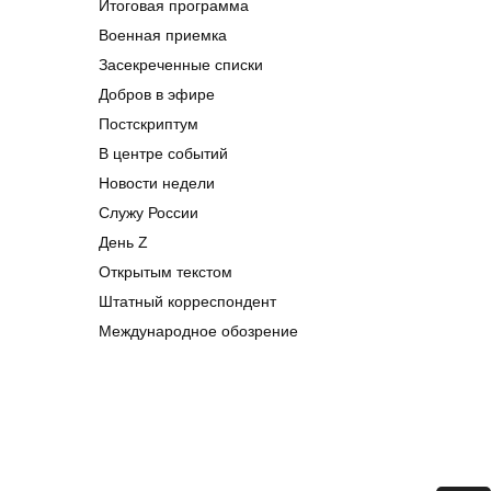
Итоговая программа
Военная приемка
Засекреченные списки
Добров в эфире
Постскриптум
В центре событий
Новости недели
Служу России
День Z
Открытым текстом
Штатный корреспондент
Международное обозрение