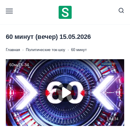
Перейти
к
содержанию
60 минут (вечер) 15.05.2026
Главная
›
Политические ток-шоу
›
60 минут