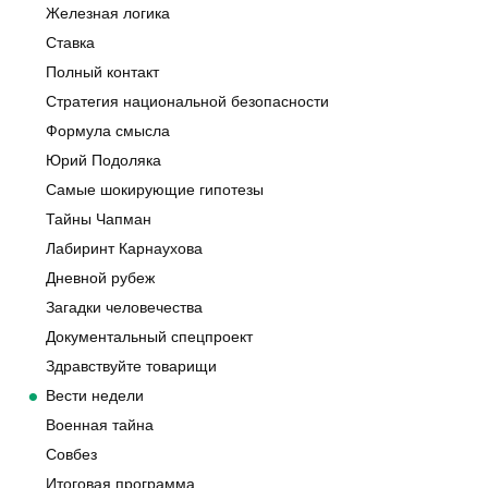
Железная логика
Ставка
Полный контакт
Стратегия национальной безопасности
Формула смысла
Юрий Подоляка
Самые шокирующие гипотезы
Тайны Чапман
Лабиринт Карнаухова
Дневной рубеж
Загадки человечества
Документальный спецпроект
Здравствуйте товарищи
Вести недели
Военная тайна
Совбез
Итоговая программа