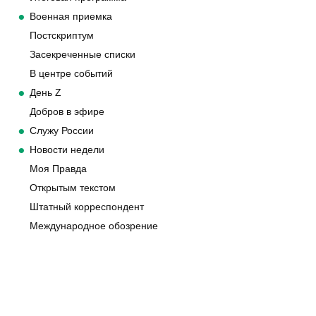
Военная приемка
Постскриптум
Засекреченные списки
В центре событий
День Z
Добров в эфире
Служу России
Новости недели
Моя Правда
Открытым текстом
Штатный корреспондент
Международное обозрение