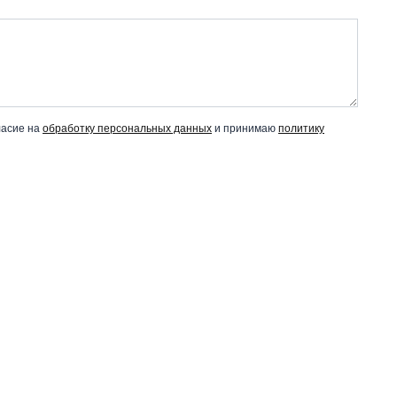
ласие на
обработку персональных данных
и принимаю
политику