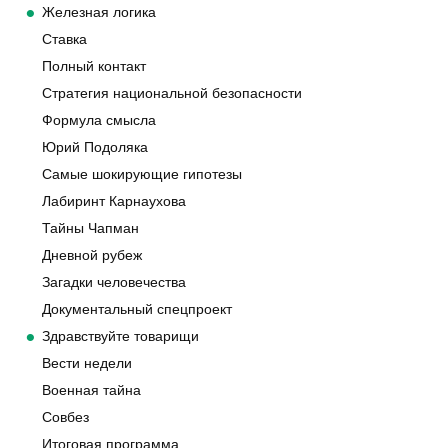
Железная логика
Ставка
Полный контакт
Стратегия национальной безопасности
Формула смысла
Юрий Подоляка
Самые шокирующие гипотезы
Лабиринт Карнаухова
Тайны Чапман
Дневной рубеж
Загадки человечества
Документальный спецпроект
Здравствуйте товарищи
Вести недели
Военная тайна
Совбез
Итоговая программа