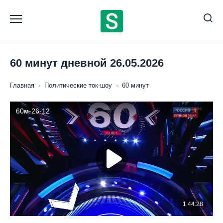
Перейти
к
содержанию
60 минут дневной 26.05.2026
Главная
›
Политические ток-шоу
›
60 минут