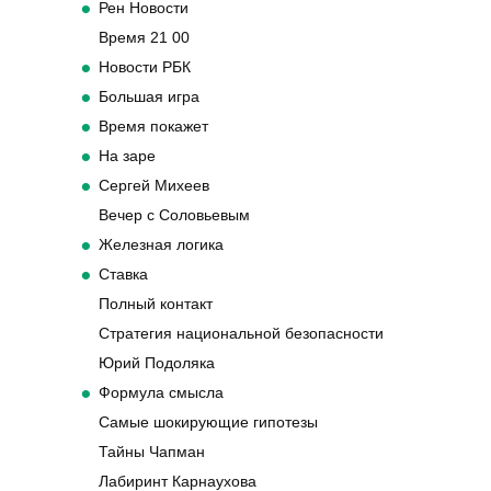
Рен Новости
Время 21 00
Новости РБК
Большая игра
Время покажет
На заре
Сергей Михеев
Вечер с Соловьевым
Железная логика
Ставка
Полный контакт
Стратегия национальной безопасности
Юрий Подоляка
Формула смысла
Самые шокирующие гипотезы
Тайны Чапман
Лабиринт Карнаухова