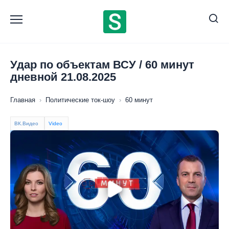
Перейти
к
содержанию
Удар по объектам ВСУ / 60 минут
дневной 21.08.2025
Главная
›
Политические ток-шоу
›
60 минут
ВК.Видео
Video