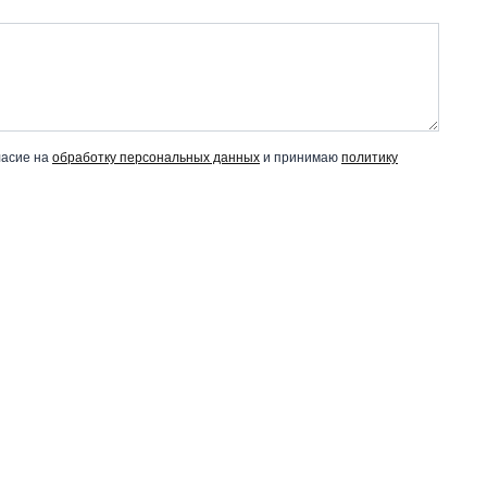
ласие на
обработку персональных данных
и принимаю
политику