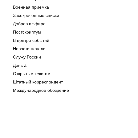
Военная приемка
Засекреченные списки
Добров в эфире
Постскриптум
В центре событий
Новости недели
Служу России
День Z
Открытым текстом
Штатный корреспондент
Международное обозрение