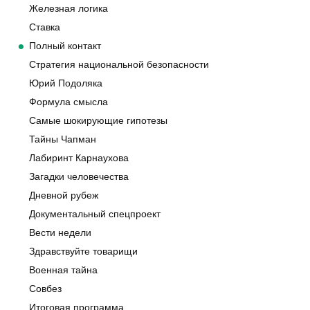
Железная логика
Ставка
Полный контакт
Стратегия национальной безопасности
Юрий Подоляка
Формула смысла
Самые шокирующие гипотезы
Тайны Чапман
Лабиринт Карнаухова
Загадки человечества
Дневной рубеж
Документальный спецпроект
Вести недели
Здравствуйте товарищи
Военная тайна
Совбез
Итоговая программа