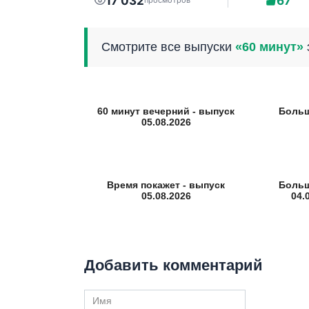
17 032
67
просмотров
Смотрите все выпуски
«60 минут»
60 минут вечерний - выпуск
Больш
05.08.2026
Время покажет - выпуск
Больш
05.08.2026
04.
Добавить комментарий
Имя