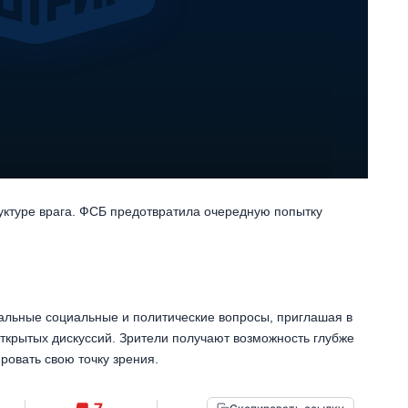
ктуре врага. ФСБ предотвратила очередную попытку
альные социальные и политические вопросы, приглашая в
открытых дискуссий. Зрители получают возможность глубже
ровать свою точку зрения.