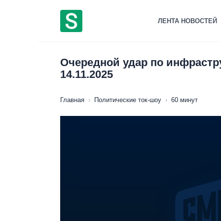
Перейти
к
ЛЕНТА НОВОСТЕЙ
содержанию
Очередной удар по инфрастру
14.11.2025
Главная
›
Политические ток-шоу
›
60 минут