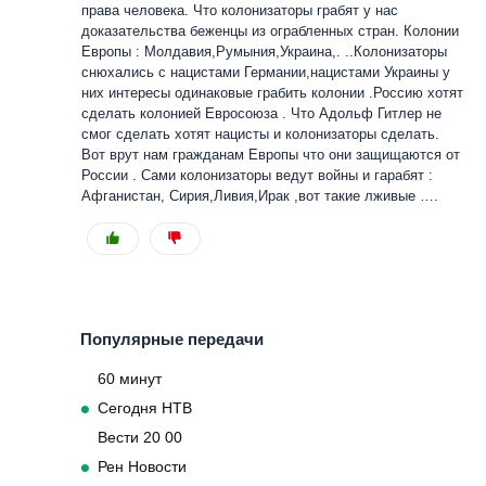
права человека. Что колонизаторы грабят у нас
доказательства беженцы из ограбленных стран. Колонии
Европы : Молдавия,Румыния,Украина,. ..Колонизаторы
снюхались с нацистами Германии,нацистами Украины у
них интересы одинаковые грабить колонии .Россию хотят
сделать колонией Евросоюза . Что Адольф Гитлер не
смог сделать хотят нацисты и колонизаторы сделать.
Вот врут нам гражданам Европы что они защищаются от
России . Сами колонизаторы ведут войны и гарабят :
Афганистан, Сирия,Ливия,Ирак ,вот такие лживые ….
Популярные передачи
60 минут
Сегодня НТВ
Вести 20 00
Рен Новости