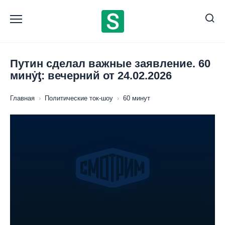
Перейти
к
содержанию
Путин сделал важные заявление. 60
минẏƫ: вечерний от 24.02.2026
Главная
›
Политические ток-шоу
›
60 минут