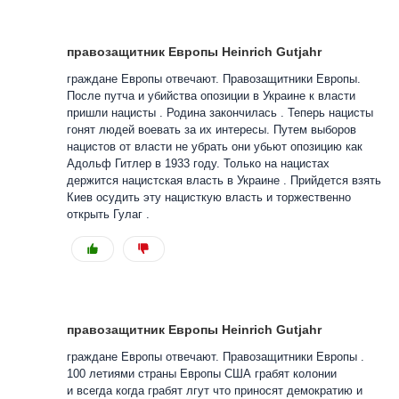
правозащитник Европы Heinrich Gutjahr
граждане Европы отвечают. Правозащитники Европы.
После путча и убийства опозиции в Украине к власти
пришли нацисты . Родина закончилась . Теперь нацисты
гонят людей воевать за их интересы. Путем выборов
нацистов от власти не убрать они убьют опозицию как
Адольф Гитлер в 1933 году. Только на нацистах
держится нацистская власть в Украине . Прийдется взять
Киев осудить эту нацисткую власть и торжественно
открыть Гулаг .
правозащитник Европы Heinrich Gutjahr
граждане Европы отвечают. Правозащитники Европы .
100 летиями страны Европы США грабят колонии
и всегда когда грабят лгут что приносят демократию и