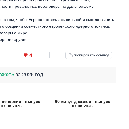
сности провалились переговоры по дальнейшему
н в том, чтобы Европа оставалась сильной и смогла выжить.
 о создании совместного европейского ядерного зонтика.
говоры о мире.
ерного оружия.
4
Скопировать ссылку
ажет»
за 2026 год.
т вечерний - выпуск
60 минут дневной - выпуск
07.08.2026
07.08.2026