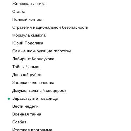
Железная логика
Ставка
Полный контакт
Стратегия национальной безопасности
Формула смысла
Юрий Подоляка
Самые шокирующие гипотезы
Лабиринт Карнаухова
Тайны Чапман
Дневной рубеж
Загадки человечества
Документальный спецпроект
Здравствуйте товарищи
Вести недели
Военная тайна
Совбез
Итоговая программа