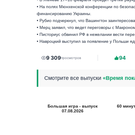
• На полях Мюнхенской конференции по безопа
финансированию Украины.
• Рубио подчеркнул, что Вашингтон заинтересова
• Мерц заявил, что ведет переговоры с Макроном
• Писториус обвинил РФ в нежелании вести пере
• Навроцкий выступил за появление у Польши яд
9 309
94
просмотров
Смотрите все выпуски
«Время пок
Большая игра - выпуск
60 мину
07.08.2026