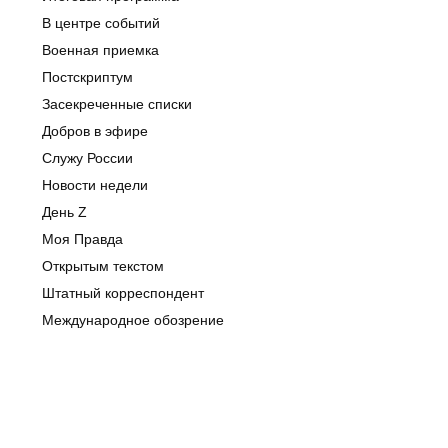
В центре событий
Военная приемка
Постскриптум
Засекреченные списки
Добров в эфире
Служу России
Новости недели
День Z
Моя Правда
Открытым текстом
Штатный корреспондент
Международное обозрение