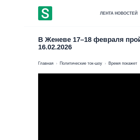
Перейти
к
ЛЕНТА НОВОСТЕЙ
содержанию
В Женеве 17–18 февраля прой
16.02.2026
Главная
›
Политические ток-шоу
›
Время покажет