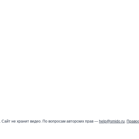
 Сайт не хранит видео. По вопросам авторских прав —
help@smido.ru
.
Право