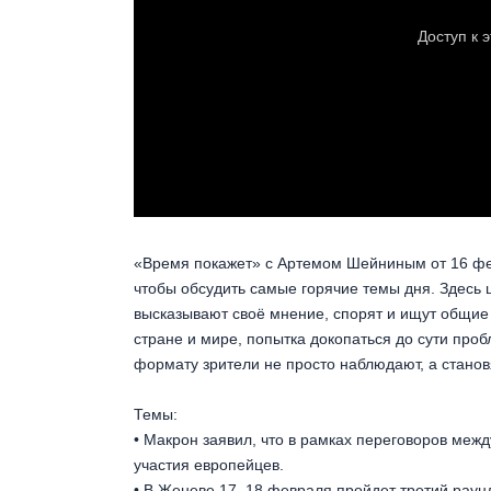
«Время покажет» с Артемом Шейниным от 16 фев
чтобы обсудить самые горячие темы дня. Здесь 
высказывают своё мнение, спорят и ищут общие
стране и мире, попытка докопаться до сути про
формату зрители не просто наблюдают, а стано
Темы:
• Макрон заявил, что в рамках переговоров межд
участия европейцев.
• В Женеве 17–18 февраля пройдет третий раун