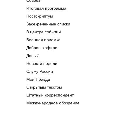
Совбез
Итоговая программа
Постскриптум
Засекреченные списки
В центре событий
Военная приемка
Добров в эфире
День Z
Новости недели
Служу России
Моя Правда
Открытым текстом
Штатный корреспондент
Международное обозрение