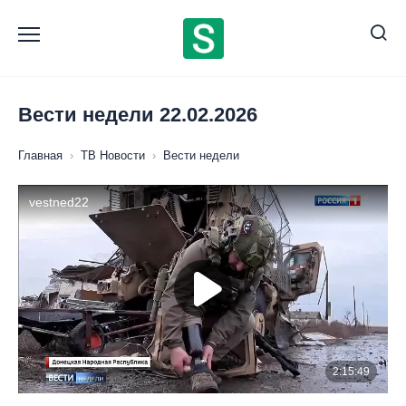
Перейти
к
содержанию
Вести недели 22.02.2026
Главная
›
ТВ Новости
›
Вести недели