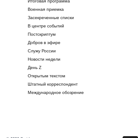
Итоговая программа
Военная приемка
Засекреченные списки
В центре событий
Постскриптум
Добров в эфире
Служу России
Новости недели
День Z
Открытым текстом
Штатный корреспондент
Международное обозрение