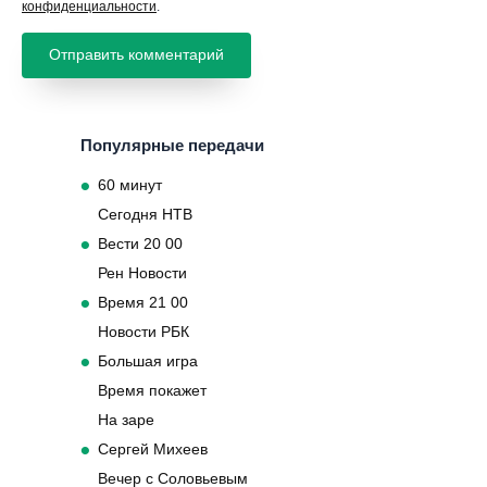
конфиденциальности
.
Популярные передачи
60 минут
Сегодня НТВ
Вести 20 00
Рен Новости
Время 21 00
Новости РБК
Большая игра
Время покажет
На заре
Сергей Михеев
Вечер с Соловьевым