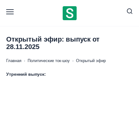
Перейти
к
содержанию
Открытый эфир: выпуск от
28.11.2025
Главная
›
Политические ток-шоу
›
Открытый эфир
Утренний выпуск: